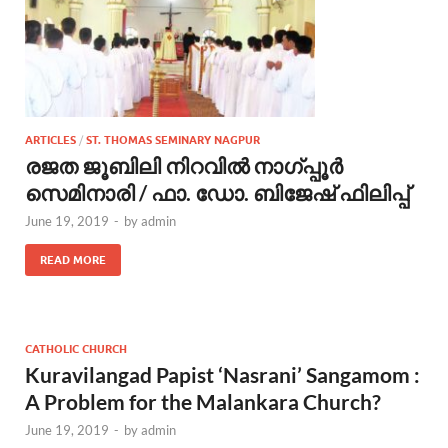
ARTICLES
/
ST. THOMAS SEMINARY NAGPUR
രജത ജൂബിലി നിറവിൽ നാഗ്പ്പൂർ
സെമിനാരി / ഫാ. ഡോ. ബിജേഷ് ഫിലിപ്പ്
June 19, 2019
-
by
admin
READ MORE
CATHOLIC CHURCH
Kuravilangad Papist ‘Nasrani’ Sangamom :
A Problem for the Malankara Church?
June 19, 2019
-
by
admin