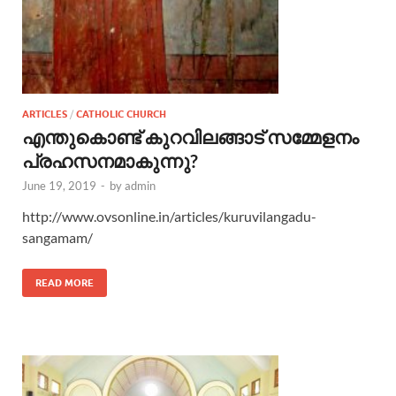
ARTICLES
/
CATHOLIC CHURCH
എന്തുകൊണ്ട് കുറവിലങ്ങാട് സമ്മേളനം
പ്രഹസനമാകുന്നു?
June 19, 2019
-
by
admin
http://www.ovsonline.in/articles/kuruvilangadu-
sangamam/
READ MORE