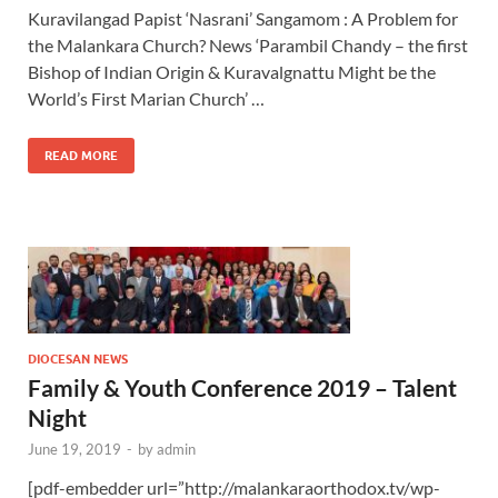
Kuravilangad Papist ‘Nasrani’ Sangamom : A Problem for
the Malankara Church? News ‘Parambil Chandy – the first
Bishop of Indian Origin & Kuravalgnattu Might be the
World’s First Marian Church’ …
READ MORE
DIOCESAN NEWS
Family & Youth Conference 2019 – Talent
Night
June 19, 2019
-
by
admin
[pdf-embedder url=”http://malankaraorthodox.tv/wp-