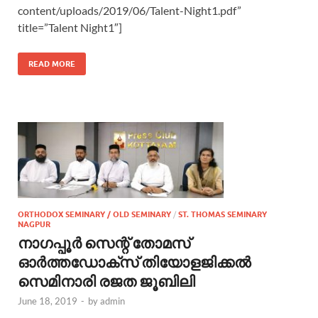
content/uploads/2019/06/Talent-Night1.pdf”
title=”Talent Night1″]
READ MORE
ORTHODOX SEMINARY / OLD SEMINARY
/
ST. THOMAS SEMINARY
NAGPUR
നാഗപ്പൂർ സെന്റ് തോമസ്
ഓർത്തഡോക്സ് തിയോളജിക്കൽ
സെമിനാരി രജത ജൂബിലി
June 18, 2019
-
by
admin