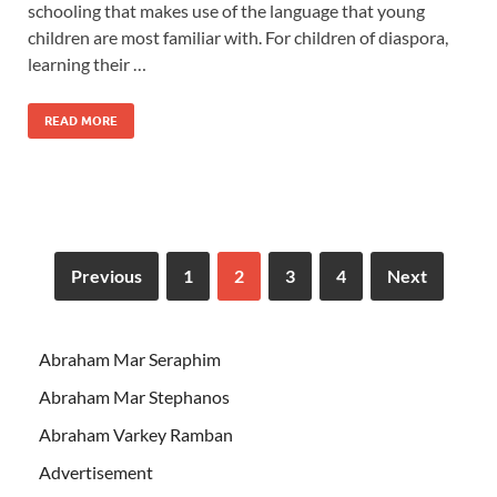
schooling that makes use of the language that young
children are most familiar with. For children of diaspora,
learning their …
READ MORE
Previous
1
2
3
4
Next
Abraham Mar Seraphim
Abraham Mar Stephanos
Abraham Varkey Ramban
Advertisement