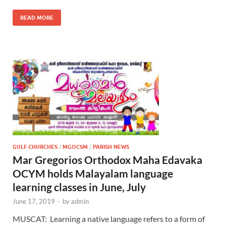
READ MORE
GULF CHURCHES
/
MGOCSM
/
PARISH NEWS
Mar Gregorios Orthodox Maha Edavaka
OCYM holds Malayalam language
learning classes in June, July
June 17, 2019
-
by
admin
MUSCAT: Learning a native language refers to a form of