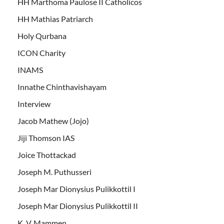
HH Marthoma Paulose II Catholicos
HH Mathias Patriarch
Holy Qurbana
ICON Charity
INAMS
Innathe Chinthavishayam
Interview
Jacob Mathew (Jojo)
Jiji Thomson IAS
Joice Thottackad
Joseph M. Puthusseri
Joseph Mar Dionysius Pulikkottil I
Joseph Mar Dionysius Pulikkottil II
K. V. Mammen