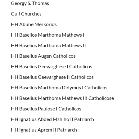
Georgy S. Thomas
Gulf Churches
HH Abune Merkorios
HH Baselios Marthoma Mathews I
HH Baselios Marthoma Mathews II
HH Baselius Augen Catholicos
HH Baselius Geevarghese I Catholicos
HH Baselius Geevarghese II Catholicos
HH Baselius Marthoma Didymus I Catholicos
HH Baselius Marthoma Mathews III Catholicose
HH Baselius Paulose I Catholicos
HH Ignatius Abded Mshiho II Patriarch
HH Ignatius Aprem II Patriarch