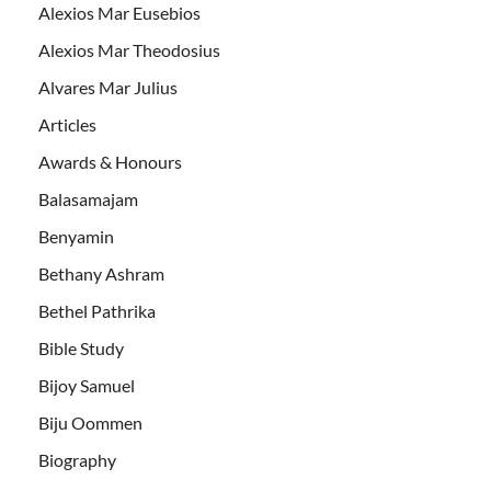
Alexios Mar Eusebios
Alexios Mar Theodosius
Alvares Mar Julius
Articles
Awards & Honours
Balasamajam
Benyamin
Bethany Ashram
Bethel Pathrika
Bible Study
Bijoy Samuel
Biju Oommen
Biography