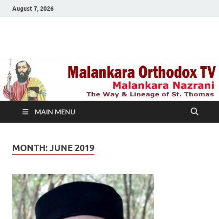
August 7, 2026
Malankara Orthodox
m tv
TV
MAIN MENU
MONTH:
JUNE 2019