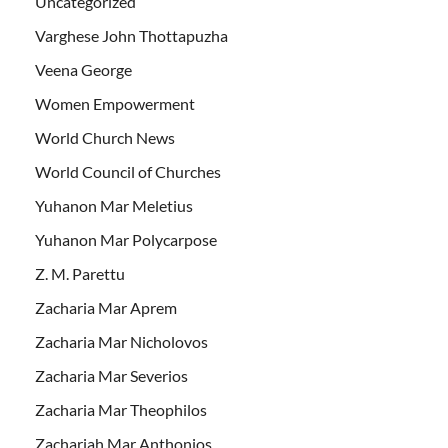
Uncategorized
Varghese John Thottapuzha
Veena George
Women Empowerment
World Church News
World Council of Churches
Yuhanon Mar Meletius
Yuhanon Mar Polycarpose
Z. M. Parettu
Zacharia Mar Aprem
Zacharia Mar Nicholovos
Zacharia Mar Severios
Zacharia Mar Theophilos
Zachariah Mar Anthonios