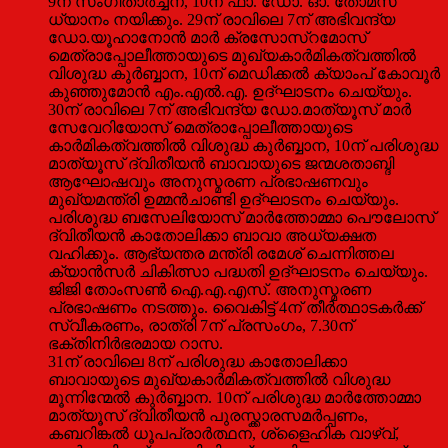
9ന് സംഗീതാര്‍ച്ചന, 10ന് ഫാ. ഡോ. ഓ. തോമസ്
ധ്യാനം നയിക്കും. 29ന് രാവിലെ 7ന് അഭിവന്ദ്യ
ഡോ.യൂഹാനോന്‍ മാര്‍ ക്രസോസ്റമോസ്
മെത്രാപ്പോലീത്തായുടെ മുഖ്യകാര്‍മികത്വത്തില്‍
വിശുദ്ധ കുര്‍ബ്ബാന, 10ന് മെഡിക്കല്‍ ക്യാംപ് കോവൂര്‍
കുഞ്ഞുമോന്‍ എം.എല്‍.എ. ഉദ്ഘാടനം ചെയ്യും.
30ന് രാവിലെ 7ന് അഭിവന്ദ്യ ഡോ.മാത്യൂസ് മാര്‍
സേവേറിയോസ് മെത്രാപ്പോലീത്തായുടെ
കാര്‍മികത്വത്തില്‍ വിശുദ്ധ കുര്‍ബ്ബാന, 10ന് പരിശുദ്ധ
മാത്യൂസ് ദ്വിതീയന്‍ ബാവായുടെ ജന്മശതാബ്ദി
ആഘോഷവും അനുസ്മരണ പ്രഭാഷണവും
മുഖ്യമന്ത്രി ഉമ്മന്‍ചാണ്ടി ഉദ്ഘാടനം ചെയ്യും.
പരിശുദ്ധ ബസേലിയോസ് മാര്‍ത്തോമ്മാ പൌലോസ്
ദ്വിതീയന്‍ കാതോലിക്കാ ബാവാ അധ്യക്ഷത
വഹിക്കും. ആഭ്യന്തര മന്ത്രി രമേശ് ചെന്നിത്തല
ക്യാന്‍സര്‍ ചികിത്സാ പദ്ധതി ഉദ്ഘാടനം ചെയ്യും.
ജിജി തോംസണ്‍ ഐ.എ.എസ്. അനുസ്മരണ
പ്രഭാഷണം നടത്തും. വൈകിട്ട് 4ന് തീര്‍ത്ഥാടകര്‍ക്ക്
സ്വീകരണം, രാത്രി 7ന് പ്രസംഗം, 7.30ന്
ഭക്തിനിര്‍ഭരമായ റാസ.
31ന് രാവിലെ 8ന് പരിശുദ്ധ കാതോലിക്കാ
ബാവായുടെ മുഖ്യകാര്‍മികത്വത്തില്‍ വിശുദ്ധ
മൂന്നിന്മേല്‍ കുര്‍ബ്ബാന. 10ന് പരിശുദ്ധ മാര്‍ത്തോമ്മാ
മാത്യൂസ് ദ്വിതീയന്‍ പുരസ്ക്കാരസമര്‍പ്പണം,
കബറിങ്കല്‍ ധൂപപ്രാര്‍ത്ഥന, ശ്ളൈഹിക വാഴ്വ്,