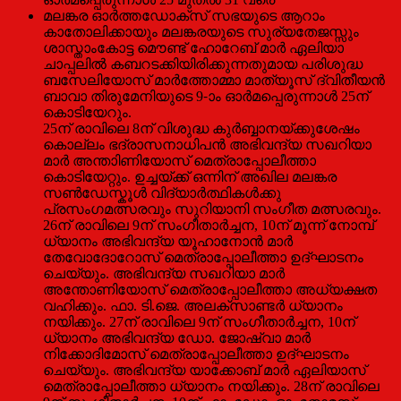
മലങ്കര ഓര്‍ത്തഡോക്സ് സഭയുടെ ആറാം
കാതോലിക്കായും മലങ്കരയുടെ സുര്യതേജസ്സും
ശാസ്താംകോട്ട മൌണ്ട് ഹോറേബ് മാര്‍ ഏലിയാ
ചാപ്പലില്‍ കബറടക്കിയിരിക്കുന്നതുമായ പരിശുദ്ധ
ബസേലിയോസ് മാര്‍ത്തോമ്മാ മാത്യൂസ് ദ്വിതീയന്‍
ബാവാ തിരുമേനിയുടെ 9-ാം ഓര്‍മപ്പെരുന്നാള്‍ 25ന്
കൊടിയേറും.
25ന് രാവിലെ 8ന് വിശുദ്ധ കുര്‍ബ്ബാനയ്ക്കുശേഷം
കൊല്ലം ഭദ്രാസനാധിപന്‍ അഭിവന്ദ്യ സഖറിയാ
മാര്‍ അന്താിണിയോസ് മെത്രാപ്പോലീത്താ
കൊടിയേറ്റും. ഉച്ചയ്ക്ക് ഒന്നിന് അഖില മലങ്കര
സണ്‍ഡേസ്കൂള്‍ വിദ്യാര്‍ത്ഥികള്‍ക്കു
പ്രസംഗമത്സരവും സുറിയാനി സംഗീത മത്സരവും.
26ന് രാവിലെ 9ന് സംഗീതാര്‍ച്ചന, 10ന് മൂന്ന് നോമ്പ്
ധ്യാനം അഭിവന്ദ്യ യൂഹാനോന്‍ മാര്‍
തേവോദോറോസ് മെത്രാപ്പോലീത്താ ഉദ്ഘാടനം
ചെയ്യും. അഭിവന്ദ്യ സഖറിയാ മാര്‍
അന്തോണിയോസ് മെത്രാപ്പോലീത്താ അധ്യക്ഷത
വഹിക്കും. ഫാ. ടി.ജെ. അലക്സാണ്ടര്‍ ധ്യാനം
നയിക്കും. 27ന് രാവിലെ 9ന് സംഗീതാര്‍ച്ചന, 10ന്
ധ്യാനം അഭിവന്ദ്യ ഡോ. ജോഷ്വാ മാര്‍
നിക്കോദിമോസ് മെത്രാപ്പോലീത്താ ഉദ്ഘാടനം
ചെയ്യും. അഭിവന്ദ്യ യാക്കോബ് മാര്‍ ഏലിയാസ്
മെത്രാപ്പോലീത്താ ധ്യാനം നയിക്കും. 28ന് രാവിലെ